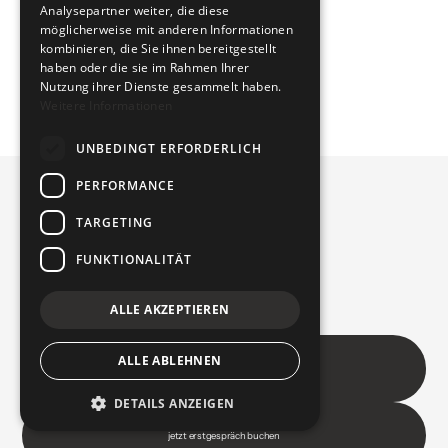
process.
Analysepartner weiter, die diese
möglicherweise mit anderen Informationen
kombinieren, die Sie ihnen bereitgestellt
haben oder die sie im Rahmen Ihrer
Nutzung ihrer Dienste gesammelt haben.
Weitere Informationen
UNBEDINGT ERFORDERLICH
PERFORMANCE
TARGETING
FUNKTIONALITÄT
ALLE AKZEPTIEREN
ALLE ABLEHNEN
hello@tomm.design
hello@tomm.design
DETAILS ANZEIGEN
jetzt erstgespräch buchen
kostenfrei & unverbindlich