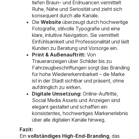
tiefen Braun- und Erdnuancen vermittelt
Ruhe, Nähe und Seriosität und zieht sich
konsequent durch alle Kanäle.
Die
Website
überzeugt durch hochwertige
Fotografie, stilvolle Typografie und eine
klare, intuitive Navigation. Sie vermittelt
Einfühlsamkeit und Professionalität und lädt
Kunden zu Beratung und Vorsorge ein.
Print & Außenauftritt:
Von
Traueranzeigen über Schilder bis zu
Fahrzeugbeschriftungen sorgt das Branding
für hohe Wiedererkennbarkeit – die Marke
ist in der Stadt sichtbar und präsent, ohne
aufdringlich zu wirken.
Digitale Umsetzung:
Online-Auftritte,
Social Media Assets und Anzeigen sind
elegant gestaltet und schaffen ein
konsistentes, hochwertiges Markenerlebnis
über alle digitalen Kanäle hinweg.
Fazit:
Ein
vollständiges High-End-Branding
, das